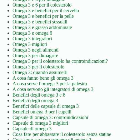
Omega 3 e 6 per il colesterolo
Omega 3 e benefici per il cervello
Omega 3 e benefici per la pelle
Omega 3 e benefici sessuali
Omega 3 e grasso addominale
Omega 3 e omega 6
Omega 3 integratori
Omega 3 migliori
Omega 3 negli alimenti
Omega 3 per dimagrire
Omega 3 per il colesterolo ha controindicazioni?
Omega 3 per il colesterolo
Omega 3: quando assumerli
A cosa fanno bene gli omega 3
A cosa serve l’omega 3 per la palestra
A cosa servono gli integratori di omega 3
Benefici degli omega 3 e 6
Benefici degli omega 3
Benefici delle capsule di omega 3
Benefici omega 3 per i capelli
Capsule di omega 3: controindicazioni
Capsule di omega 3 migliori
Capsule di omega 3
Cosa fare per abbassare il colesterolo senza statine
Cosa sono e a cosa servono gli omega 3