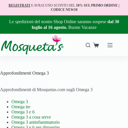
REGISTRATI
E AVRAI UNO SCONTO DEL
10% SUL PRIMO ORDINE |
CODICE NEW10
Le spedizioni del nostro Shop Online saranno sospese
dal 30
luglio al 16 agosto.
Buone Vacanze
Approfondimenti Omega 3
Approfondimenti di Mosquetas.com sugli Omega 3
Omega 3
Omega tre
Omega 3 e 6
Omega 3 a cosa serve
Omega 3 antinfiammatorio
Omega 3 e 6 per dimagrire