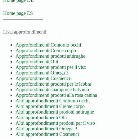
Home page DE
Home page ES
————————
Lista approfondimenti:
Approfondimenti Contorno occhi
Approfondimenti Creme corpo
Approfondimenti prodotti antirughe
Approfondimenti Olii
Approfondimenti prodotti per il viso
Approfondimenti Omega 3
Approfondimenti Cosmetici
Approfondimenti prodotti per le labbra
Approfondimenti shampoo e balsamo
Approfondimenti prodotti alla rosa canina
Altri approfondimenti Contorno occhi
Altri approfondimenti Creme corpo
Altri approfondimenti prodotti antirughe
Altri approfondimenti Olii
Altri approfondimenti prodotti per il viso
Altri approfondimenti Omega 3
Altri approfondimenti Cosmetici