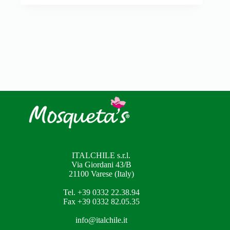
ITALCHILE s.r.l.
Via Giordani 43/B
21100 Varese (Italy)
Tel. +39 0332 22.38.94
Fax +39 0332 82.05.35
info@italchile.it