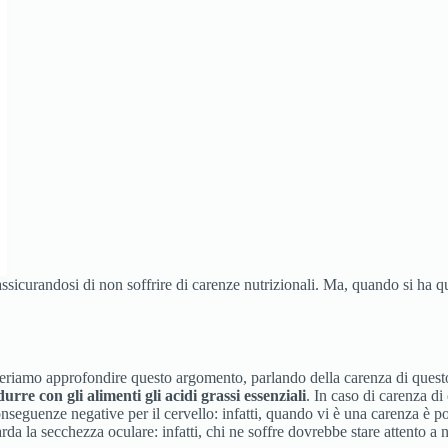
ssicurandosi di non soffrire di carenze nutrizionali. Ma, quando si ha q
deriamo approfondire questo argomento, parlando della carenza di quest
durre con gli alimenti gli acidi grassi essenziali
. In caso di carenza d
 conseguenze negative per il cervello: infatti, quando vi è una carenza è
a la secchezza oculare: infatti, chi ne soffre dovrebbe stare attento a n