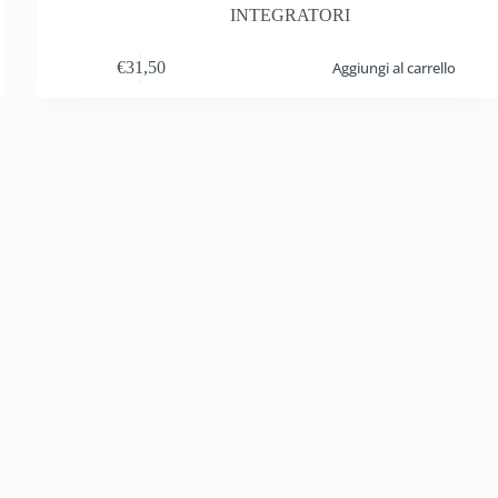
INTEGRATORI
€
31,50
Aggiungi al carrello