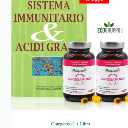
Omegarosa® + Libro