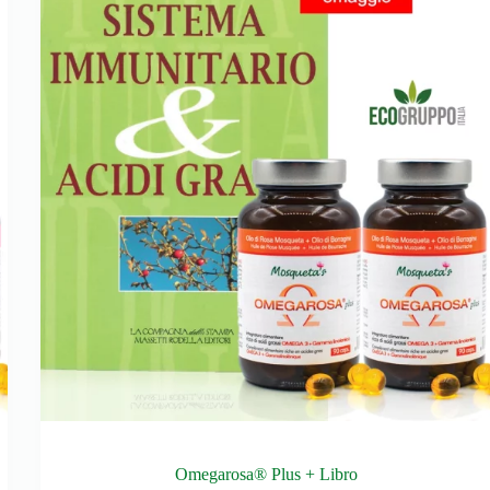
Omegarosa® Plus + Libro