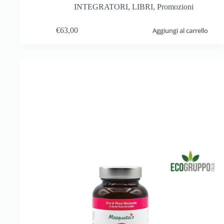
INTEGRATORI
,
LIBRI
,
Promozioni
€
63,00
Aggiungi al carrello