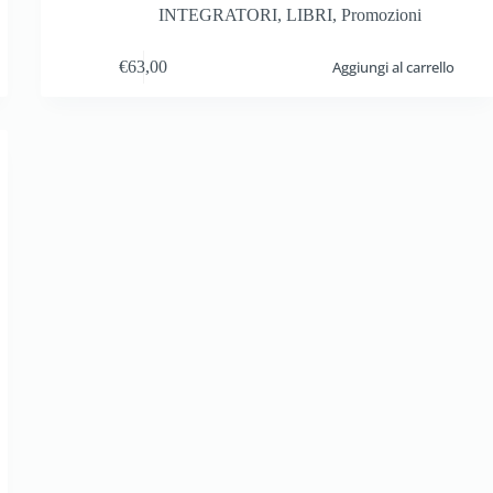
INTEGRATORI
,
LIBRI
,
Promozioni
€
63,00
Aggiungi al carrello