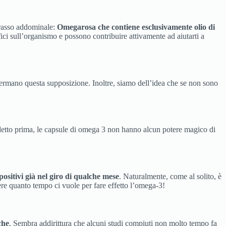
grasso addominale:
Omegarosa che contiene esclusivamente olio di
fici sull’organismo e possono contribuire attivamente ad aiutarti a
rmano questa supposizione. Inoltre, siamo dell’idea che se non sono
tto prima, le capsule di omega 3 non hanno alcun potere magico di
 positivi già nel giro di qualche mese
. Naturalmente, come al solito, è
re quanto tempo ci vuole per fare effetto l’omega-3!
che
. Sembra addirittura che alcuni studi compiuti non molto tempo fa