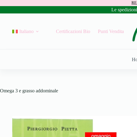
RE
Le spedizion
Italiano
Certificazioni Bio
Punti Vendita
H
Omega 3 e grasso addominale