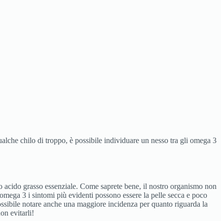
ualche chilo di troppo, è possibile individuare un nesso tra gli omega 3
o acido grasso essenziale. Come saprete bene, il nostro organismo non
i omega 3 i sintomi più evidenti possono essere la pelle secca e poco
 possibile notare anche una maggiore incidenza per quanto riguarda la
on evitarli!