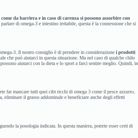
come da barriera e in caso di carenza si possono assorbire con
rlare di omega-3 e intestino irritabile, questa è la connessione che si
 omega-3. Il nostro consiglio è di prendere in considerazione
i prodotti
tale che può aiutarci in questa situazione. Ma nel caso di qualche chilo
ssono aiutarci con la dieta e lo sport a farci sentire meglio. Quindi, in
te far mancare tutti quei cibi ricchi di omega 3 come il pesce azzurro,
a, eliminare il grasso addominale e beneficiare anche degli effetti
uendo la posologia indicata. In questa maniera, potrete esser certi di