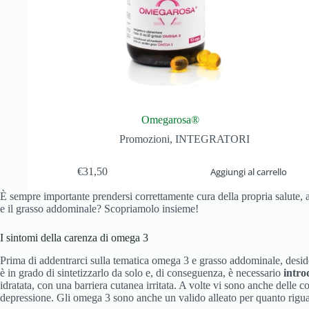
Omegarosa®
Promozioni
,
INTEGRATORI
€
31,50
Aggiungi al carrello
È sempre importante prendersi correttamente cura della propria salute, a
e il grasso addominale? Scopriamolo insieme!
I sintomi della carenza di omega 3
Prima di addentrarci sulla tematica omega 3 e grasso addominale, desi
è in grado di sintetizzarlo da solo e, di conseguenza, è necessario
intro
idratata, con una barriera cutanea irritata. A volte vi sono anche delle
depressione. Gli omega 3 sono anche un valido alleato per quanto riguard