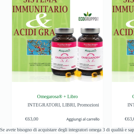
Omegarosa® + Libro
INTEGRATORI
,
LIBRI
,
Promozioni
IN
€
63,00
Aggiungi al carrello
€
63,
Se avete bisogno di acquistare degli integratori omega 3 di qualità e sa