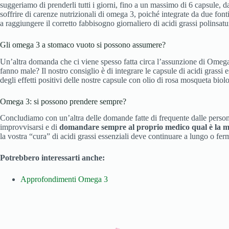
suggeriamo di prenderli tutti i giorni, fino a un massimo di 6 capsule, d
soffrire di carenze nutrizionali di omega 3, poiché integrate da due font
a raggiungere il corretto fabbisogno giornaliero di acidi grassi polinsatu
Gli omega 3 a stomaco vuoto si possono assumere?
Un’altra domanda che ci viene spesso fatta circa l’assunzione di Ome
fanno male? Il nostro consiglio è di integrare le capsule di acidi grassi 
degli effetti positivi delle nostre capsule con olio di rosa mosqueta biol
Omega 3: si possono prendere sempre?
Concludiamo con un’altra delle domande fatte di frequente dalle perso
improvvisarsi e di
domandare sempre al proprio medico qual è la mi
la vostra “cura” di acidi grassi essenziali deve continuare a lungo o f
Potrebbero interessarti anche:
Approfondimenti Omega 3