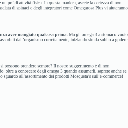
n po’ di attività fisica. In questa maniera, avrete la certezza di non
’insalata di spinaci e degli integratori come Omegarosa Plus vi aiuteranno
enza aver mangiato qualcosa prima
. Ma gli omega 3 a stomaco vuoto
re assorbiti dall’organismo correttamente, iniziando sin da subito a godere
 si possono prendere sempre? Il nostro suggerimento è di non
o, oltre a conoscere degli omega 3 quando assumerli, saprete anche se
 uno sguardo all’assortimento dei prodotti Mosqueta’s sull’e-commerce!