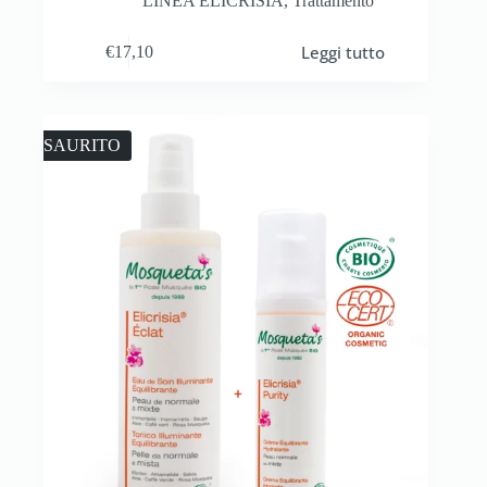
LINEA ELICRISIA
,
Trattamento
Leggi tutto
€
17,10
ESAURITO