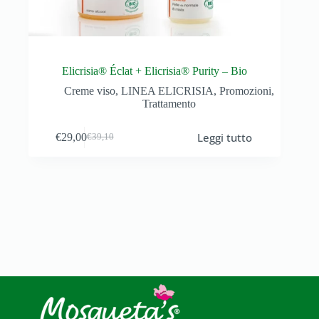
Elicrisia® Éclat + Elicrisia® Purity – Bio
Creme viso
,
LINEA ELICRISIA
,
Promozioni
,
Trattamento
Leggi tutto
€
29,00
€
39,10