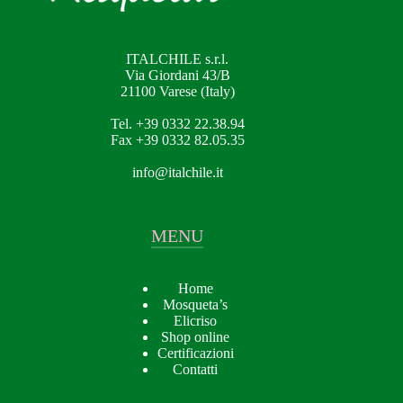
ITALCHILE s.r.l.
Via Giordani 43/B
21100 Varese (Italy)
Tel. +39 0332 22.38.94
Fax +39 0332 82.05.35
info@italchile.it
MENU
Home
Mosqueta’s
Elicriso
Shop online
Certificazioni
Contatti