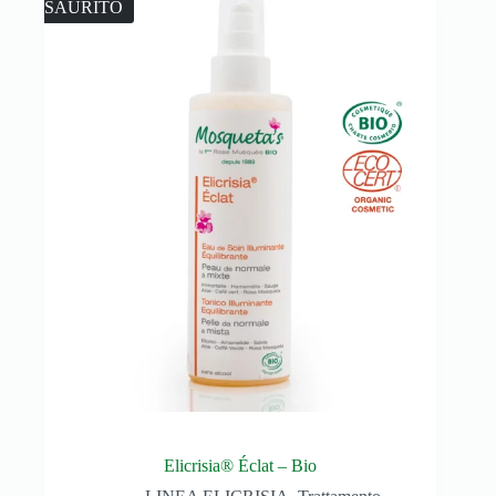
ESAURITO
Elicrisia® Éclat – Bio