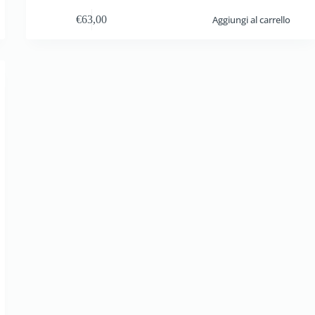
€
63,00
Aggiungi al carrello