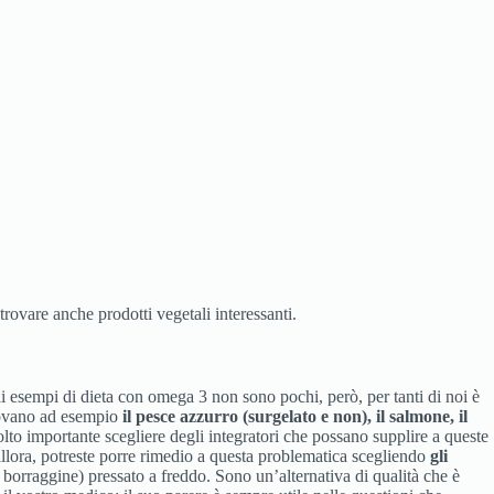
rovare anche prodotti vegetali interessanti.
li esempi di dieta con omega 3 non sono pochi, però, per tanti di noi è
trovano ad esempio
il pesce azzurro (surgelato e non), il salmone, il
to importante scegliere degli integratori che possano supplire a queste
 allora, potreste porre rimedio a questa problematica scegliendo
gli
i borraggine) pressato a freddo. Sono un’alternativa di qualità che è