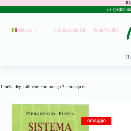
RE
Le spedizion
Italiano
Certificazioni Bio
Punti Vendita
H
Tabella degli alimenti con omega 3 e omega 6