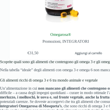
Omegarosa®
Promozioni
,
INTEGRATORI
€
31,50
Aggiungi al carrello
Scoprite quali sono gli alimenti che contengono gli omega 3 e gli omeg
Nella tabella “ideale” degli alimenti con omega 3 e omega 6 non mancano
Gli alimenti ricchi di omega 3 e 6 tra mondo animale e vegetale
Un’alimentazione in cui
non mancano gli alimenti che contengono 
difficile – a causa degli impegni quotidiani – curare in modo ottimale 
merluzzo, i molluschi, le uova e, sul fronte vegetale, anche la frutta
potenziali carenze. Se doveste accorgervi che tra gli alimenti che consu
integratori Omegarosa di Mosqueta’s
, che sono ricchi di omega 3 e 6