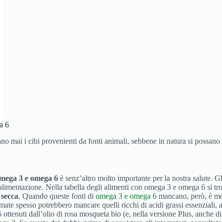
a 6
 mai i cibi provenienti da fonti animali, sebbene in natura si possano t
omega 3 e omega 6
è senz’altro molto importante per la nostra salute. G
l’alimentazione. Nella tabella degli alimenti con omega 3 e omega 6 si 
 secca
. Quando queste fonti di
omega 3 e omega 6
mancano, però, è mol
mate spesso potrebbero mancare quelli ricchi di acidi grassi essenziali,
 ottenuti dall’olio di rosa mosqueta bio (e, nella versione Plus, anche d