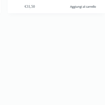
€
31,50
Aggiungi al carrello