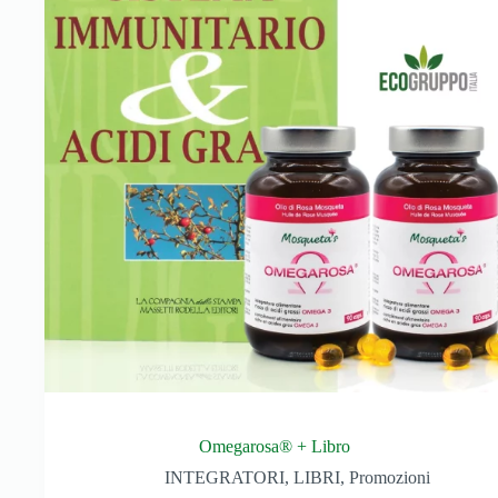
Omegarosa® + Libro
INTEGRATORI
,
LIBRI
,
Promozioni