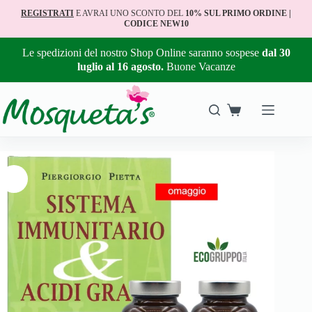
REGISTRATI
E AVRAI UNO SCONTO DEL
10% SUL PRIMO ORDINE |
CODICE NEW10
Le spedizioni del nostro Shop Online saranno sospese
dal 30
luglio al 16 agosto.
Buone Vacanze