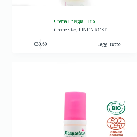
Crema Energia – Bio
Creme viso
,
LINEA ROSE
Leggi tutto
€
30,60