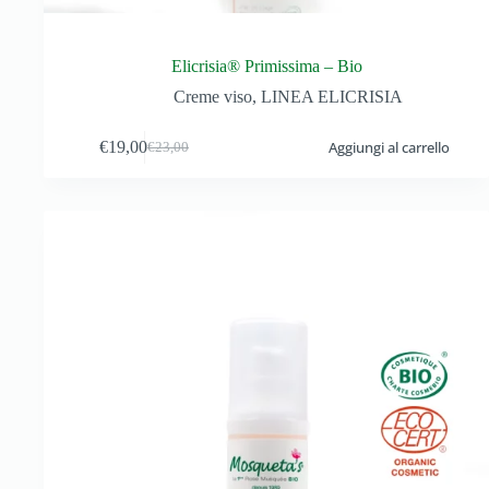
Elicrisia® Primissima – Bio
Creme viso
,
LINEA ELICRISIA
€
19,00
Aggiungi al carrello
€
23,00