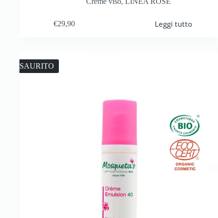
Creme viso
,
LINEA ROSE
Leggi tutto
€
29,90
ESAURITO