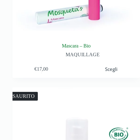
Mascara – Bio
MAQUILLAGE
Scegli
€
17,00
ESAURITO