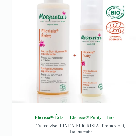
Elicrisia® Éclat + Elicrisia® Purity – Bio
Creme viso
,
LINEA ELICRISIA
,
Promozioni
,
Trattamento