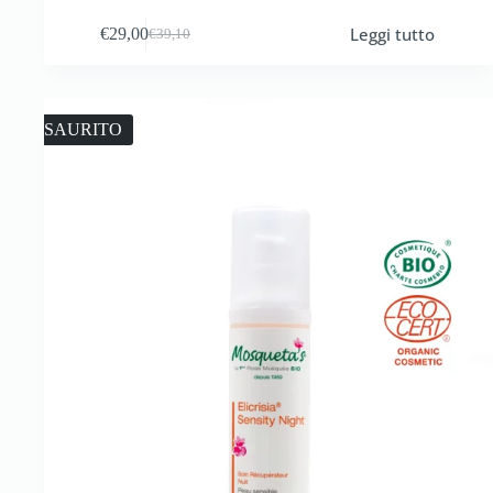
Leggi tutto
€
29,00
€
39,10
ESAURITO