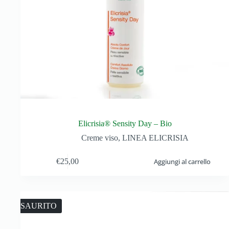
Elicrisia® Sensity Day – Bio
Creme viso
,
LINEA ELICRISIA
€
25,00
Aggiungi al carrello
ESAURITO