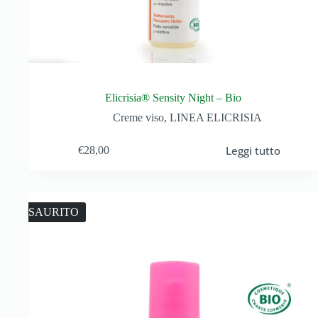
Elicrisia® Sensity Night – Bio
Creme viso
,
LINEA ELICRISIA
Leggi tutto
€
28,00
ESAURITO