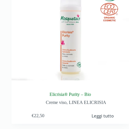
Elicrisia® Purity – Bio
Creme viso
,
LINEA ELICRISIA
Leggi tutto
€
22,50