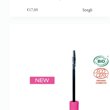
Scegli
€
17,60