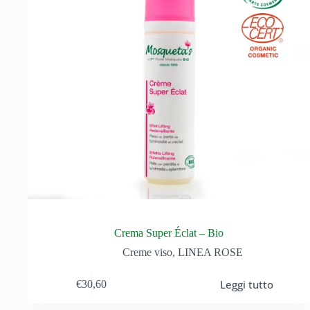
Crema Super Éclat – Bio
Creme viso
,
LINEA ROSE
Leggi tutto
€
30,60