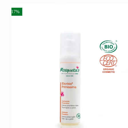
- 17%