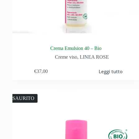
Crema Emulsion 40 – Bio
Creme viso
,
LINEA ROSE
Leggi tutto
€
37,00
ESAURITO