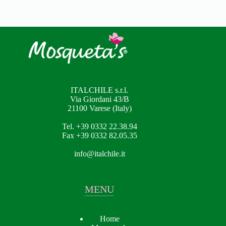
ITALCHILE s.r.l.
Via Giordani 43/B
21100 Varese (Italy)
Tel. +39 0332 22.38.94
Fax +39 0332 82.05.35
info@italchile.it
MENU
Home