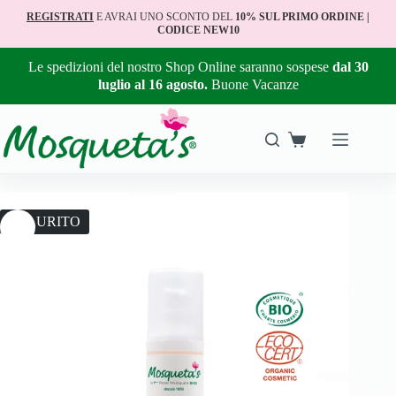
REGISTRATI
E AVRAI UNO SCONTO DEL
10% SUL PRIMO ORDINE |
CODICE NEW10
Le spedizioni del nostro Shop Online saranno sospese
dal 30
luglio al 16 agosto.
Buone Vacanze
ESAURITO