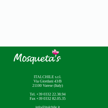
ITALCHILE s.r.l.
Via Giordani 43/B
21100 Varese (Italy)
Tel. +39 0332 22.38.94
Fax +39 0332 82.05.35
info@italchile.it