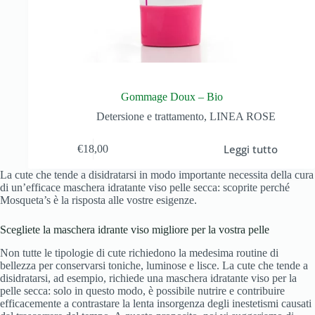
Gommage Doux – Bio
Detersione e trattamento
,
LINEA ROSE
Leggi tutto
€
18,00
La cute che tende a disidratarsi in modo importante necessita della cura
di un’efficace maschera idratante viso pelle secca: scoprite perché
Mosqueta’s è la risposta alle vostre esigenze.
Scegliete la maschera idrante viso migliore per la vostra pelle
Non tutte le tipologie di cute richiedono la medesima routine di
bellezza per conservarsi toniche, luminose e lisce. La cute che tende a
disidratarsi, ad esempio, richiede una maschera idratante viso per la
pelle secca: solo in questo modo, è possibile nutrire e contribuire
efficacemente a contrastare la lenta insorgenza degli inestetismi causati