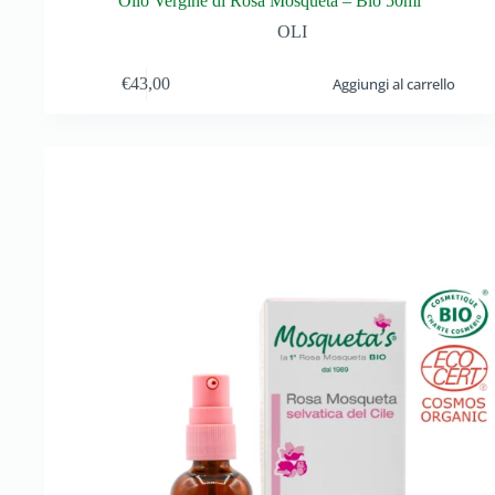
Olio Vergine di Rosa Mosqueta – Bio 50ml
OLI
€
43,00
Aggiungi al carrello