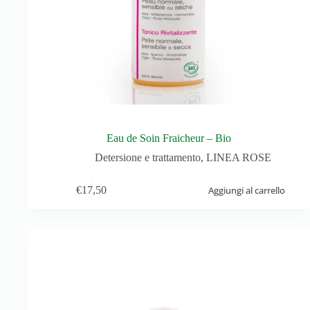
Eau de Soin Fraicheur – Bio
Detersione e trattamento
,
LINEA ROSE
€
17,50
Aggiungi al carrello