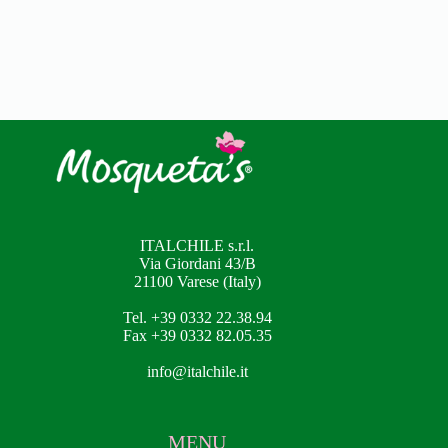
ITALCHILE s.r.l.
Via Giordani 43/B
21100 Varese (Italy)
Tel. +39 0332 22.38.94
Fax +39 0332 82.05.35
info@italchile.it
MENU