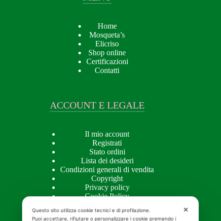
Home
Mosqueta’s
Elicriso
Shop online
Certificazioni
Contatti
ACCOUNT E LEGALE
Il mio account
Registrati
Stato ordini
Lista dei desideri
Condizioni generali di vendita
Copyright
Privacy policy
Cookie Policy
✕
Questo sito utilizza cookie tecnici e di profilazione.
Puoi accettare, rifiutare o personalizzare i cookie premendo i