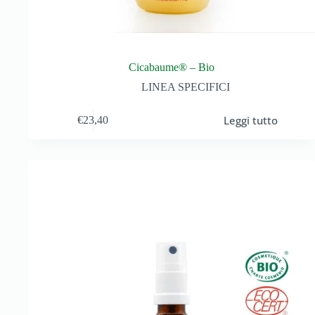
Cicabaume® – Bio
LINEA SPECIFICI
Leggi tutto
€
23,40