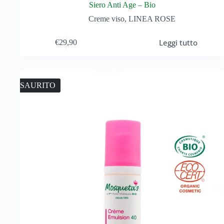
Siero Anti Age – Bio
Creme viso
,
LINEA ROSE
Leggi tutto
€
29,90
ESAURITO