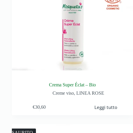
Crema Super Éclat – Bio
Creme viso
,
LINEA ROSE
Leggi tutto
€
30,60
ESAURITO