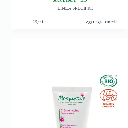
Stick Labbra – Bio
LINEA SPECIFICI
€
9,00
Aggiungi al carrello