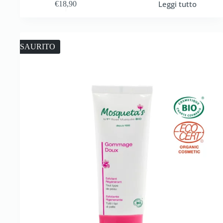
Leggi tutto
€
18,90
ESAURITO