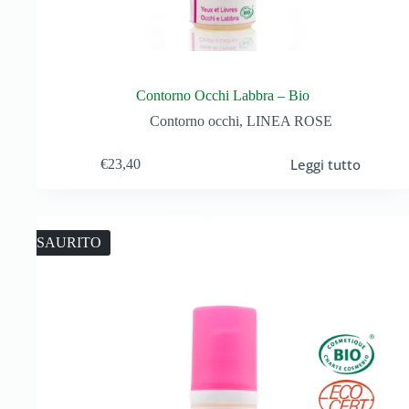
Contorno Occhi Labbra – Bio
Contorno occhi
,
LINEA ROSE
Leggi tutto
€
23,40
ESAURITO