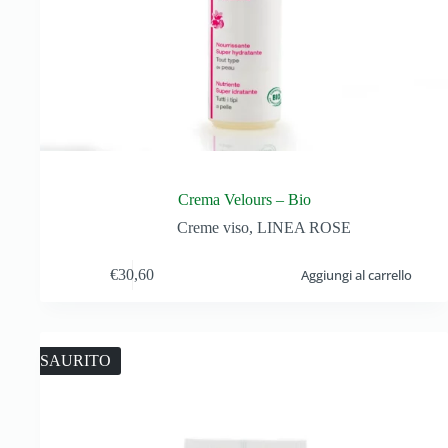
Crema Velours – Bio
Creme viso
,
LINEA ROSE
€
30,60
Aggiungi al carrello
ESAURITO