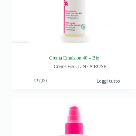
Crema Emulsion 40 – Bio
Creme viso
,
LINEA ROSE
Leggi tutto
€
37,00