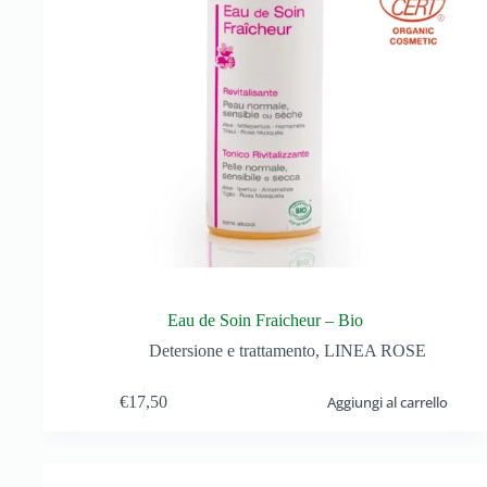
Eau de Soin Fraicheur – Bio
Detersione e trattamento
,
LINEA ROSE
€
17,50
Aggiungi al carrello