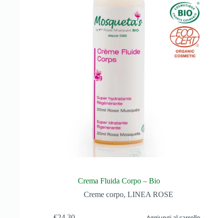
Crema Fluida Corpo – Bio
Creme corpo
,
LINEA ROSE
€
24,30
Aggiungi al carrello