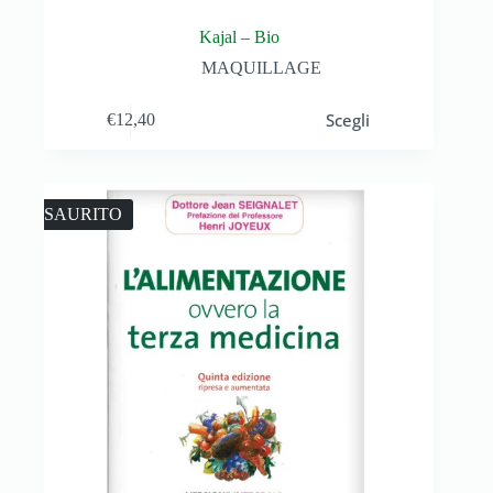
Kajal – Bio
MAQUILLAGE
Scegli
€
12,40
ESAURITO