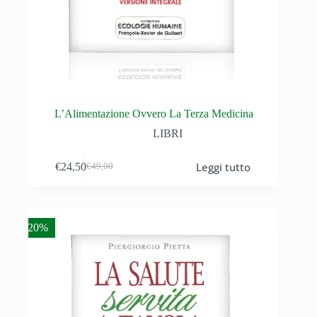
L’Alimentazione Ovvero La Terza Medicina
LIBRI
Leggi tutto
€
24,50
€
49,00
- 20%