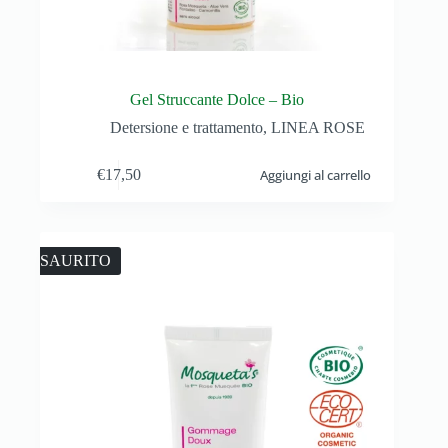
Gel Struccante Dolce – Bio
Detersione e trattamento
,
LINEA ROSE
€
17,50
Aggiungi al carrello
ESAURITO