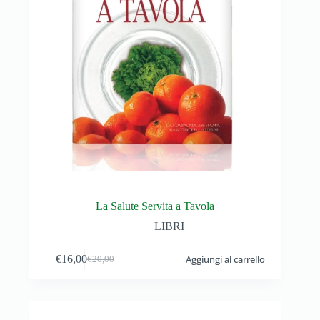
La Salute Servita a Tavola
LIBRI
€
16,00
Aggiungi al carrello
€
20,00