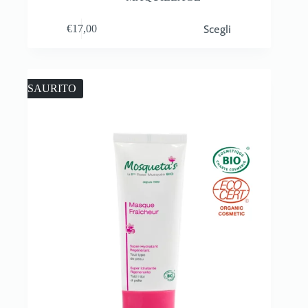
Scegli
€
17,00
ESAURITO