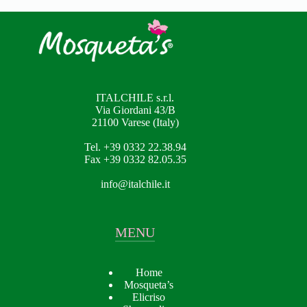
ITALCHILE s.r.l.
Via Giordani 43/B
21100 Varese (Italy)
Tel. +39 0332 22.38.94
Fax +39 0332 82.05.35
info@italchile.it
MENU
Home
Mosqueta’s
Elicriso