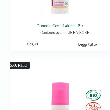
Contorno Occhi Labbra – Bio
Contorno occhi
,
LINEA ROSE
Leggi tutto
€
23,40
ESAURITO