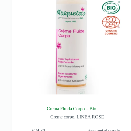
Crema Fluida Corpo – Bio
Creme corpo
,
LINEA ROSE
€
24,30
Aggiungi al carrello