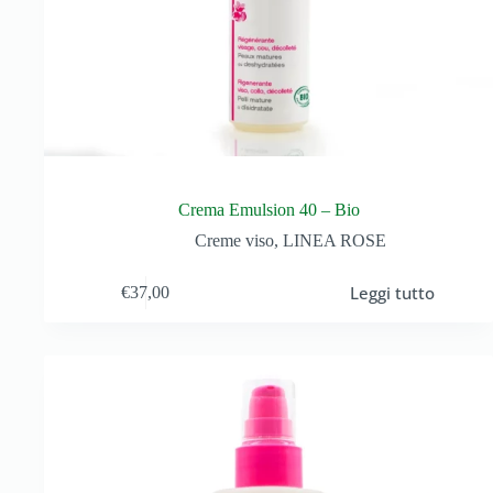
Crema Emulsion 40 – Bio
Creme viso
,
LINEA ROSE
Leggi tutto
€
37,00