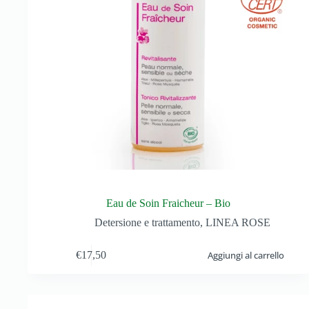
Eau de Soin Fraicheur – Bio
Detersione e trattamento
,
LINEA ROSE
€
17,50
Aggiungi al carrello