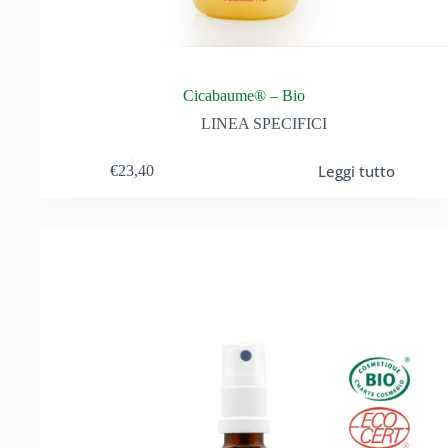
Cicabaume® – Bio
LINEA SPECIFICI
Leggi tutto
€
23,40