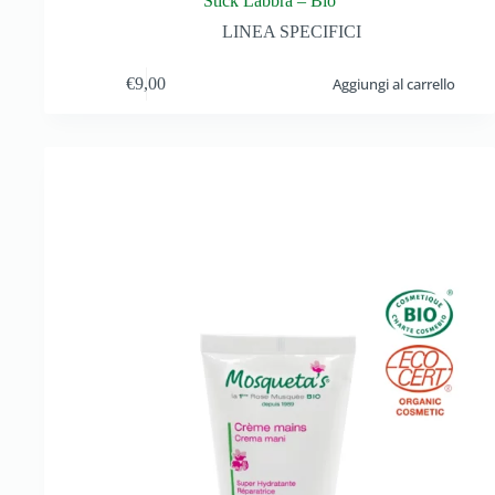
Stick Labbra – Bio
LINEA SPECIFICI
€
9,00
Aggiungi al carrello