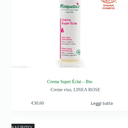
Crema Super Éclat – Bio
Creme viso
,
LINEA ROSE
Leggi tutto
€
30,60
ESAURITO