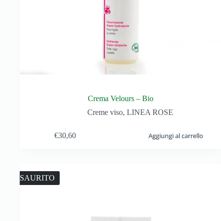
Crema Velours – Bio
Creme viso
,
LINEA ROSE
€
30,60
Aggiungi al carrello
ESAURITO