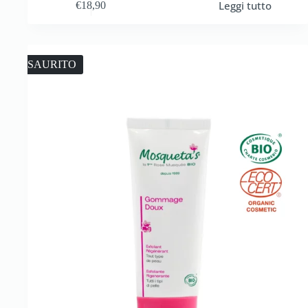
Leggi tutto
€
18,90
ESAURITO