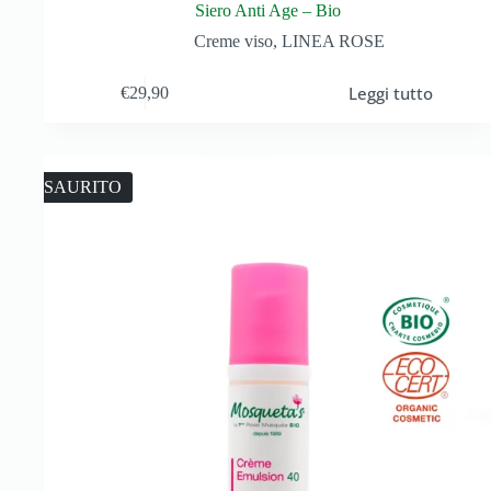
Siero Anti Age – Bio
Creme viso
,
LINEA ROSE
Leggi tutto
€
29,90
ESAURITO