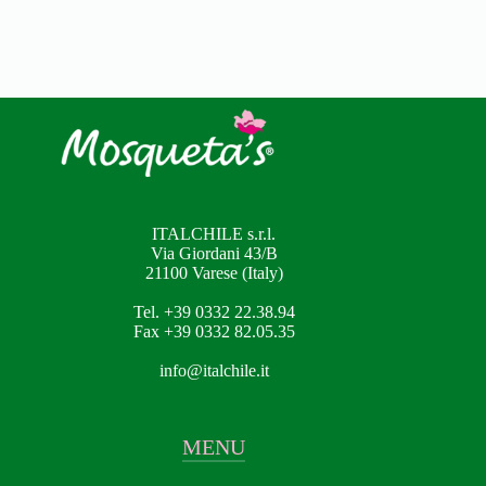
ITALCHILE s.r.l.
Via Giordani 43/B
21100 Varese (Italy)
Tel. +39 0332 22.38.94
Fax +39 0332 82.05.35
info@italchile.it
MENU