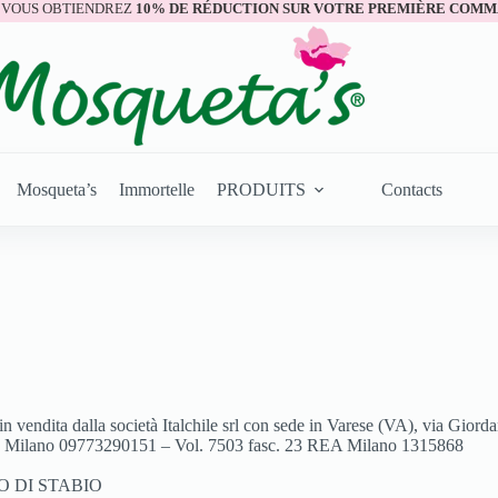
 VOUS OBTIENDREZ
10% DE RÉDUCTION SUR VOTRE PREMIÈRE COMM
Mosqueta’s
Immortelle
PRODUITS
Contacts
 in vendita dalla società Italchile srl con sede in Varese (VA), via Gior
. Milano 09773290151 – Vol. 7503 fasc. 23 REA Milano 1315868
RO DI STABIO