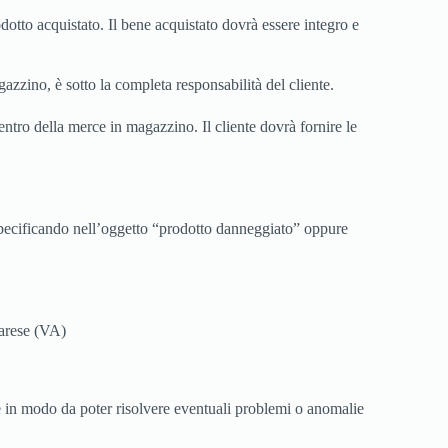
rodotto acquistato. Il bene acquistato dovrà essere integro e
gazzino, è sotto la completa responsabilità del cliente.
entro della merce in magazzino. Il cliente dovrà fornire le
pecificando nell’oggetto “prodotto danneggiato” oppure
Varese (VA)
hile in modo da poter risolvere eventuali problemi o anomalie