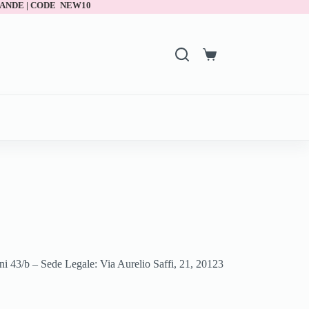
ANDE | CODE NEW10
dani 43/b – Sede Legale: Via Aurelio Saffi, 21, 20123