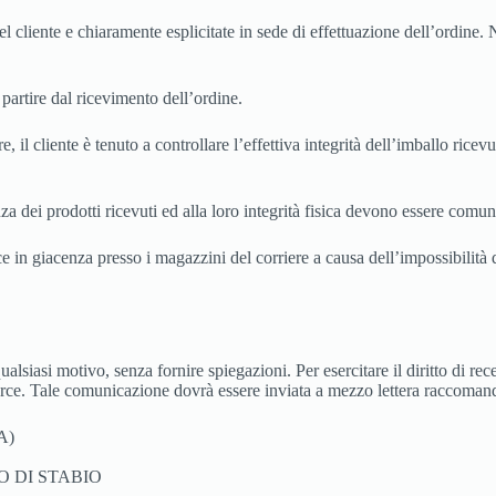
liente e chiaramente esplicitate in sede di effettuazione dell’ordine. Nu
 partire dal ricevimento dell’ordine.
il cliente è tenuto a controllare l’effettiva integrità dell’imballo rice
a dei prodotti ricevuti ed alla loro integrità fisica devono essere comu
ce in giacenza presso i magazzini del corriere a causa dell’impossibilità d
 qualsiasi motivo, senza fornire spiegazioni. Per esercitare il diritto di r
merce. Tale comunicazione dovrà essere inviata a mezzo lettera raccomand
A)
RO DI STABIO