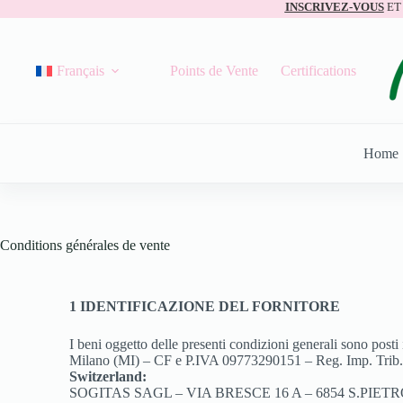
INSCRIVEZ-VOUS
ET
Français
Points de Vente
Certifications
Home
Conditions générales de vente
1 IDENTIFICAZIONE DEL FORNITORE
I beni oggetto delle presenti condizioni generali sono posti
Milano (MI) – CF e P.IVA 09773290151 – Reg. Imp. Trib
Switzerland:
SOGITAS SAGL – VIA BRESCE 16 A – 6854 S.PIET