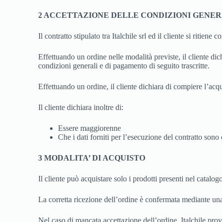
2 ACCETTAZIONE DELLE CONDIZIONI GENER
Il contratto stipulato tra Italchile srl ed il cliente si ritiene
Effettuando un ordine nelle modalità previste, il cliente dich
condizioni generali e di pagamento di seguito trascritte.
Effettuando un ordine, il cliente dichiara di compiere l’acqui
Il cliente dichiara inoltre di:
Essere maggiorenne
Che i dati forniti per l’esecuzione del contratto sono c
3 MODALITA’ DI ACQUISTO
Il cliente può acquistare solo i prodotti presenti nel catalog
La corretta ricezione dell’ordine è confermata mediante una r
Nel caso di mancata accettazione dell’ordine, Italchile pro