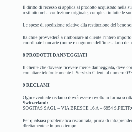
Il diritto di recesso si applica al prodotto acquistato nella 
restituito nella confezione originale, completa in tutte le sue
Le spese di spedizione relative alla restituzione del bene so
Italchile provvederà a rimborsare al cliente l’intero import
coordinate bancarie (nome e cognome dell’intestatario del 
8 PRODOTTI DANNEGGIATI
Il cliente che dovesse ricevere merce danneggiata, deve com
contattare telefonicamente il Servizio Clienti al numero 0
9 RECLAMI
Ogni eventuale reclamo dovrà essere rivolto in forma scrit
Switzerland:
SOGITAS SAGL – VIA BRESCE 16 A – 6854 S.PIET
Per qualsiasi problematica riscontrata, prima di intraprendere
direttamente e in poco tempo.