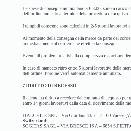
Le spese di consegna ammontano a € 8,00, sono a carico del c
dell’ordine indicato al termine della procedura di acquisto.
I tempi di consegna sono calcolati in 2-5 giorni lavorativi a
Al momento della consegna della merce da parte del corriere, 
immediatamente al corriere che effettua la consegna.
Eventuali problemi relativi alla completezza e corrispondenz
In caso di mancato ritiro entro 5 giorni lavorativi della mer
dell’ordine, l’ordine verrà automaticamente annullato.
7 DIRITTO DI RECESSO
Il cliente ha diritto a recedere dal contratto di acquisto per
entro 14 giorni lavorativi dalla data di ricevimento della 
ITALCHILE SRL – Via Giordani 43/b – 21100 Varese (V
Switzerland:
SOGITAS SAGL – VIA BRESCE 16 A – 6854 S.PIET