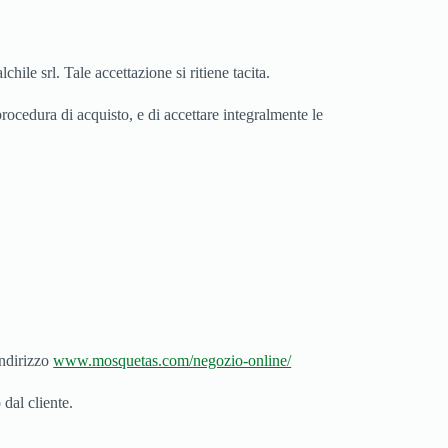
lchile srl. Tale accettazione si ritiene tacita.
 procedura di acquisto, e di accettare integralmente le
indirizzo
www.mosquetas.com/negozio-online/
 dal cliente.
.