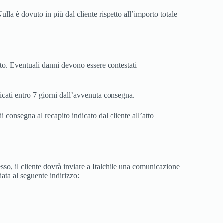
lla è dovuto in più dal cliente rispetto all’importo totale
vuto. Eventuali danni devono essere contestati
nicati entro 7 giorni dall’avvenuta consegna.
i consegna al recapito indicato dal cliente all’atto
ecesso, il cliente dovrà inviare a Italchile una comunicazione
ata al seguente indirizzo: