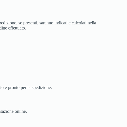
edizione, se presenti, saranno indicati e calcolati nella
dine effettuato.
to e pronto per la spedizione.
nsazione online.