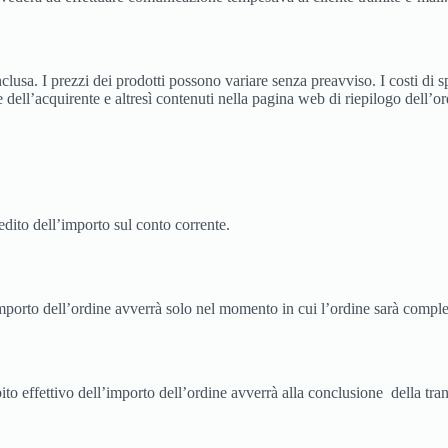
clusa. I prezzi dei prodotti possono variare senza preavviso. I costi di sp
 dell’acquirente e altresì contenuti nella pagina web di riepilogo dell’or
edito dell’importo sul conto corrente.
importo dell’ordine avverrà solo nel momento in cui l’ordine sarà comple
to effettivo dell’importo dell’ordine avverrà alla conclusione della tra