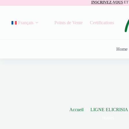
INSCRIVEZ-VOUS
ET
Français
Points de Vente
Certifications
Home
Accueil
LIGNE ELICRISIA
Huiles