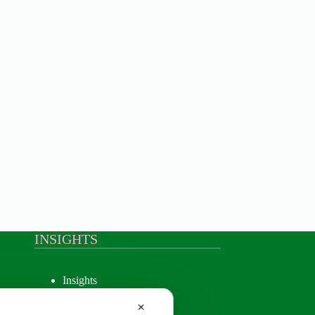
INSIGHTS
Insights
✕