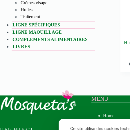
Crèmes visage
Huiles
Traitement
LIGNE SPÉCIFIQUES
LIGNE MAQUILLAGE
COMPLEMENTS ALIMENTAIRES
Hui
LIVRES
MENU
Home
Mosqueta’s
Huile de Ros
Ce site utilise des cookies tech
ITALCHILE s.r.l.