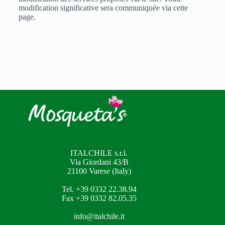
modification significative sera communiquée via cette
page.
ITALCHILE s.r.l.
Via Giordani 43/B
21100 Varese (Italy)
Tel. +39 0332 22.38.94
Fax +39 0332 82.05.35
info@italchile.it