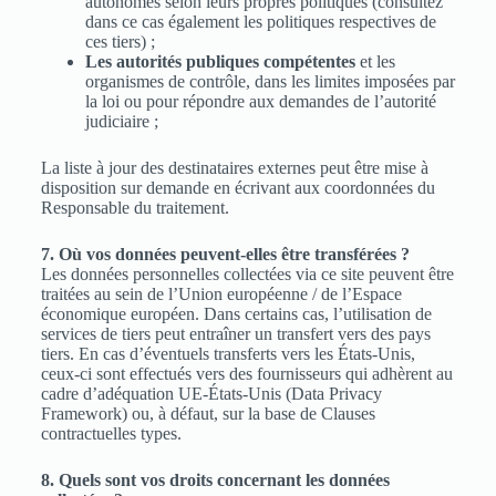
autonomes selon leurs propres politiques (consultez
dans ce cas également les politiques respectives de
ces tiers) ;
Les autorités publiques compétentes
et les
organismes de contrôle, dans les limites imposées par
la loi ou pour répondre aux demandes de l’autorité
judiciaire ;
La liste à jour des destinataires externes peut être mise à
disposition sur demande en écrivant aux coordonnées du
Responsable du traitement.
7. Où vos données peuvent-elles être transférées ?
Les données personnelles collectées via ce site peuvent être
traitées au sein de l’Union européenne / de l’Espace
économique européen. Dans certains cas, l’utilisation de
services de tiers peut entraîner un transfert vers des pays
tiers. En cas d’éventuels transferts vers les États-Unis,
ceux-ci sont effectués vers des fournisseurs qui adhèrent au
cadre d’adéquation UE-États-Unis (Data Privacy
Framework) ou, à défaut, sur la base de Clauses
contractuelles types.
8. Quels sont vos droits concernant les données