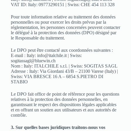
VAT ID: Italy: 09773290151 | Swiss: CHE 454 113 328
Pour toute information relative au traitement des données
personnelles ou pour exercer les droits prévus par la
réglementation, les personnes concernées peuvent contacter
le délégué à la protection des données (DPO) désigné par
le Responsable du traitement.
Le DPO peut être contacté aux coordonnées suivantes :
E-mail : Italy: info@italchile.it | Swiss:
sogitassagl@bluewin.ch
Nom : Italy: ITALCHILE s.r.l. | Swiss: SOGITAS SAGL
Adresse : Italy: Via Giordani 43/B – 21100 Varese (Italy) |
Swiss: VIA BRESCE 16 A – 6854 S.PIETRO DI
STABIO
Le DPO fait office de point de référence pour les questions
relatives à la protection des données personnelles, en
garantissant le respect des dispositions légales applicables
et en offrant un soutien aux utilisateurs et aux autorités de
contrôle.
3. Sur quelles bases juridiques traitons-nous vos