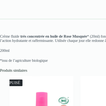
Crème fluide
très concentrée en huile de Rose Musquée
* (20ml) fo
l’action hydratante et raffermissante. Utilisée chaque jour elle redonne 
200ml
*issu de l’agriculture biologique
Produits similaires
ÉPUISÉ