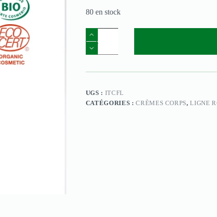
80 en stock
UGS :
ITCFL
CATÉGORIES :
CRÈMES CORPS
,
LIGNE 