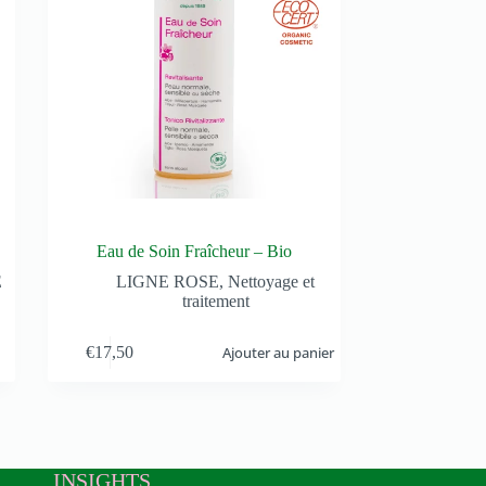
Eau de Soin Fraîcheur – Bio
E
LIGNE ROSE
,
Nettoyage et
traitement
€
17,50
Ajouter au panier
INSIGHTS