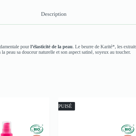
Description
ndamentale pour
l’élasticité de la peau
. Le beurre de Karité*, les extra
à la peau sa douceur naturelle et son aspect satiné, soyeux au toucher.
ÉPUISÉ