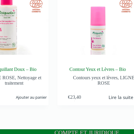
uillant Doux – Bio
Contour Yeux et Lèvres – Bio
E ROSE
,
Nettoyage et
Contours yeux et lèvres
,
LIGN
traitement
ROSE
Lire la suite
Ajouter au panier
€
23,40
COMPTE ET JURIDIQUE