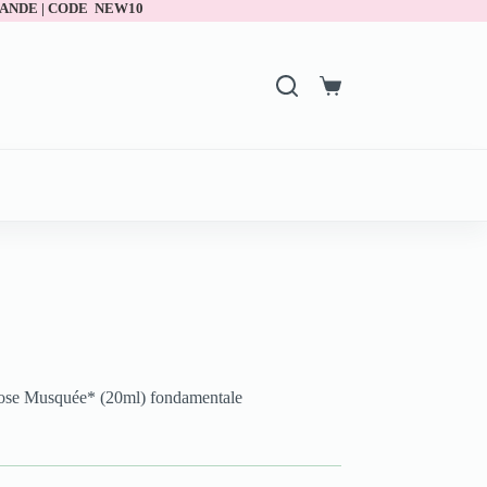
ANDE | CODE NEW10
 Rose Musquée* (20ml) fondamentale