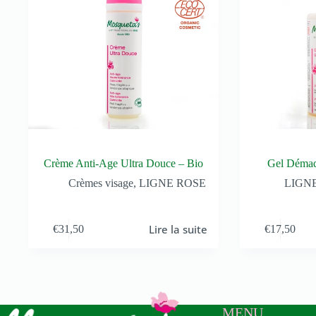
Crème Anti-Age Ultra Douce – Bio
Gel Démaq
Crèmes visage
,
LIGNE ROSE
LIGN
Lire la suite
€
31,50
€
17,50
MENU