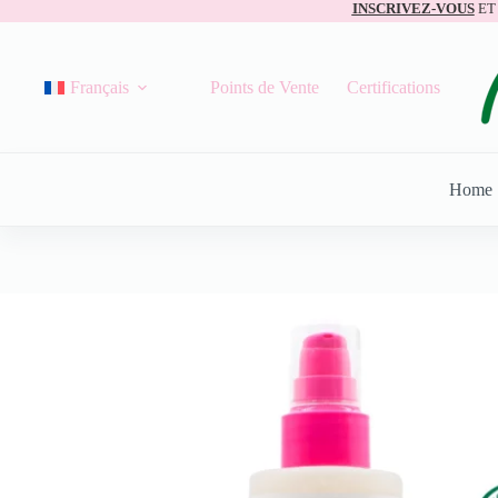
INSCRIVEZ-VOUS
ET
Français
Points de Vente
Certifications
Home