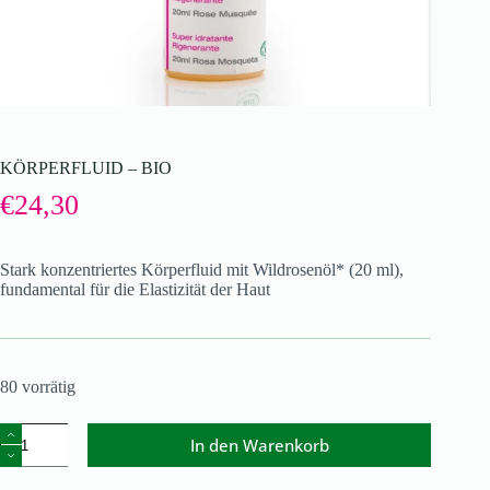
KÖRPERFLUID – BIO
€
24,30
Stark konzentriertes Körperfluid mit Wildrosenöl* (20 ml),
fundamental für die Elastizität der Haut
80 vorrätig
In den Warenkorb