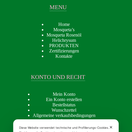
MENU
Home
Mosqueta’s
Mosqueta Rosenöl
Helichrysum
PRODUKTEN
Zertifizierungen
Kontakte
KONTO UND RECHT
Mein Konto
Ein Konto erstellen
Bestellstatus
Wunschzettel
Allgemeine verkaufsbedingungen
Urheberrecht
Privacy policy
✕
Diese Website verwendet technische und Profilierungs-Cookies.
Cookie Policy