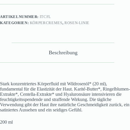
ARTIKELNUMMER:
ITCFL
KATEGORIEN:
KÖRPERCREMES
,
ROSEN-LINIE
Beschreibung
Stark konzentriertes Körperfluid mit Wildrosenöl* (20 ml),
fundamental für die Elastizität der Haut. Karité-Butter*, Ringelblumen-
Extrakte*, Centella-Extrakte* und Hyaluronsäure intensivieren die
feuchtigkeitsspendende und straffende Wirkung. Die tägliche
Verwendung gibt der Haut ihre natürliche Geschmeidigkeit zurück, ein
satiniertes Aussehen und ein seidiges Gefühl.
200 ml