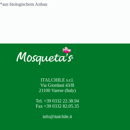
*aus biologischem Anbau
ITALCHILE s.r.l.
Via Giordani 43/B
21100 Varese (Italy)
Tel. +39 0332 22.38.94
Fax +39 0332 82.05.35
info@italchile.it