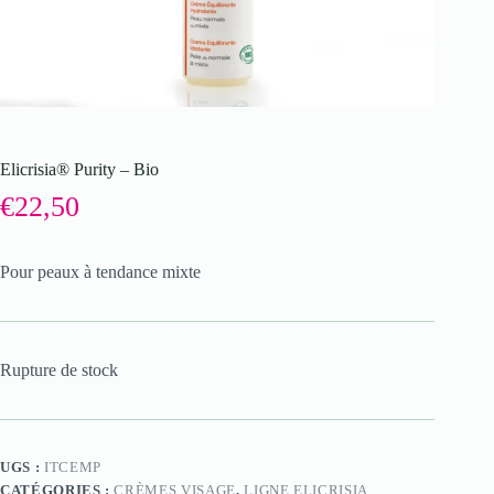
Elicrisia® Purity – Bio
€
22,50
Pour peaux à tendance mixte
Rupture de stock
UGS :
ITCEMP
CATÉGORIES :
CRÈMES VISAGE
,
LIGNE ELICRISIA