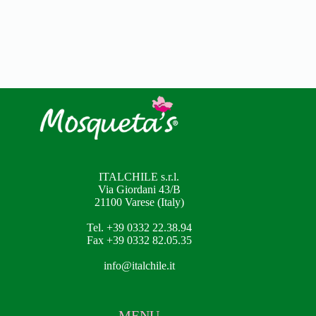
ITALCHILE s.r.l.
Via Giordani 43/B
21100 Varese (Italy)
Tel. +39 0332 22.38.94
Fax +39 0332 82.05.35
info@italchile.it
MENU