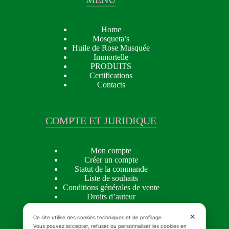
Home
Mosqueta’s
Huile de Rose Musquée
Immortelle
PRODUITS
Certifications
Contacts
COMPTE ET JURIDIQUE
Mon compte
Créer un compte
Statut de la commande
Liste de souhaits
Conditions générales de vente
Droits d’auteur
Privacy policy
Cookie Policy
✕
Ce site utilise des cookies techniques et de profilage.
Vous pouvez accepter, refuser ou personnaliser les cookies en