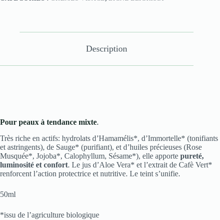
Description
Pour peaux à tendance mixte
.
Très riche en actifs: hydrolats d’Hamamélis*, d’Immortelle* (tonifiants
et astringents), de Sauge* (purifiant), et d’huiles précieuses (Rose
Musquée*, Jojoba*, Calophyllum, Sésame*), elle apporte
pureté,
luminosité et confort
. Le jus d’Aloe Vera* et l’extrait de Cafè Vert*
renforcent l’action protectrice et nutritive. Le teint s’unifie.
50ml
*issu de l’agriculture biologique