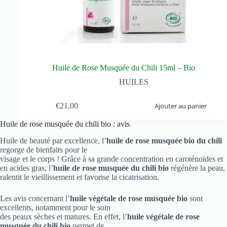
Huile de Rose Musquée du Chili 15ml – Bio
HUILES
€
21,00
Ajouter au panier
Huile de rose musquée du chili bio : avis
Huile de beauté par excellence, l’
huile de rose musquée bio du chili
regorge de bienfaits pour le
visage et le corps ! Grâce à sa grande concentration en caroténoïdes et
en acides gras, l’
huile de rose musquée du chili bio
régénère la peau,
ralentit le vieillissement et favorise la cicatrisation.
Les avis concernant l’
huile végétale de rose musquée bio
sont
excellents, notamment pour le soin
des peaux sèches et matures. En effet, l’
huile végétale de rose
musquée du chili bio
permet de