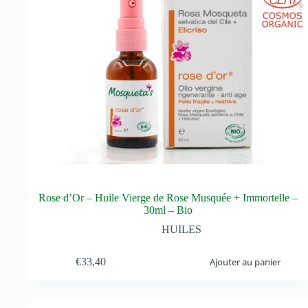
Rose d’Or – Huile Vierge de Rose Musquée + Immortelle –
30ml – Bio
HUILES
€
33,40
Ajouter au panier