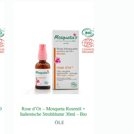
O
Rose d’Or – Mosqueta Rosenöl +
Italienische Strohblume 30ml – Bio
ÖLE