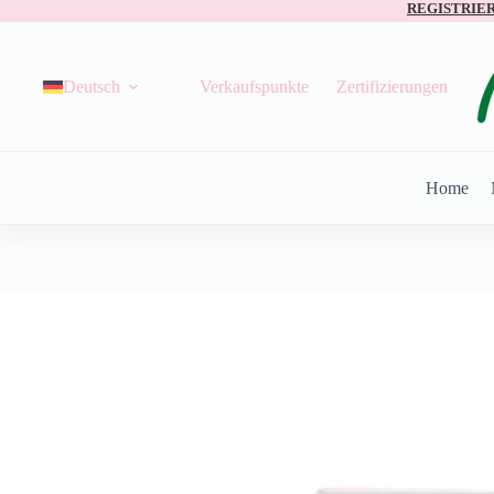
REGISTRIE
Deutsch
Verkaufspunkte
Zertifizierungen
Home