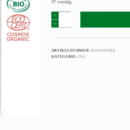
97 vorrätig
ARTIKELNUMMER:
ROSAM30RR
KATEGORIE:
ÖLE