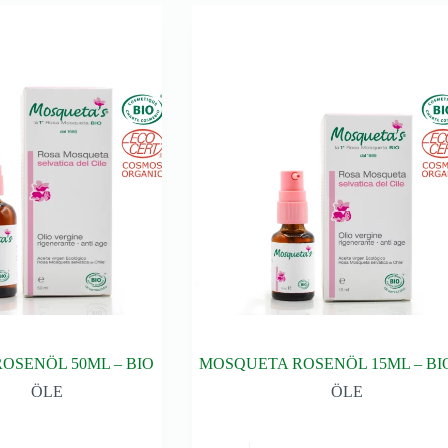
OSENÖL 50ML – BIO
MOSQUETA ROSENÖL 15ML – BI
ÖLE
ÖLE