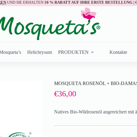
REN
UND SIE ERHALTEN
10 % RABATT AUF IHRE ERSTE BESTELLUNG |
Mosqueta’s
Helichrysum
PRODUKTEN
Kontakte
MOSQUETA ROSENÖL + BIO-DAMAS
€
36,00
Natives Bio-Wildrosenöl angereichert mit