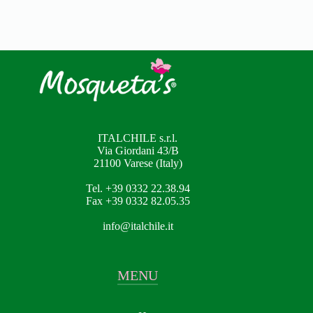
ITALCHILE s.r.l.
Via Giordani 43/B
21100 Varese (Italy)
Tel. +39 0332 22.38.94
Fax +39 0332 82.05.35
info@italchile.it
MENU