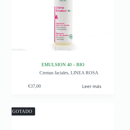
EMULSION 40 – BIO
Cremas faciales
,
LINEA ROSA
Leer más
€
37,00
AGOTADO