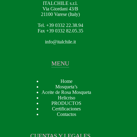
ITALCHILE s.r.l.
Via Giordani 43/B
21100 Varese (Italy)
Tel. +39 0332 22.38.94
Fax +39 0332 82.05.35
info@italchile.it
MENU
Home
Mosqueta’s
Aceite de Rosa Mosqueta
Helicriso
PRODUCTOS
Certificaciones
Contactos
CUENTAS Y LEGALES