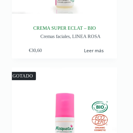
CREMA SUPER ECLAT – BIO
Cremas faciales
,
LINEA ROSA
Leer más
€
30,60
AGOTADO