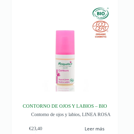
CONTORNO DE OJOS Y LABIOS – BIO
Contorno de ojos y labios
,
LINEA ROSA
Leer más
€
23,40