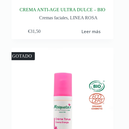
CREMA ANTI-AGE ULTRA DULCE – BIO
Cremas faciales
,
LINEA ROSA
Leer más
€
31,50
AGOTADO