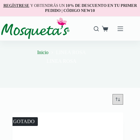
REGÍSTRESE
Y OBTENDRÁS UN
10% DE DESCUENTO EN TU PRIMER
PEDIDO | CÓDIGO NEW10
Inicio
LINEA ROSA
LINEA ROSA
AGOTADO